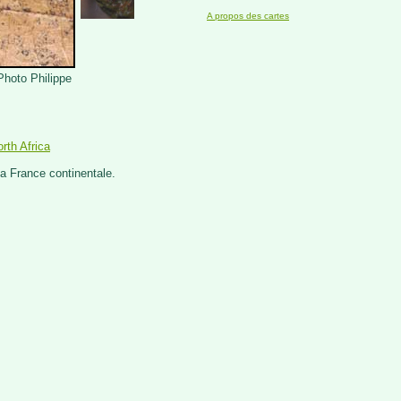
A propos des cartes
Photo Philippe
rth Africa
a France continentale.