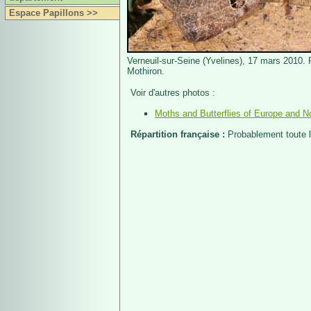
Espace Papillons >>
Verneuil-sur-Seine (Yvelines), 17 mars 2010. 
Mothiron.
Voir d'autres photos :
Moths and Butterflies of Europe and No
Répartition française :
Probablement toute l