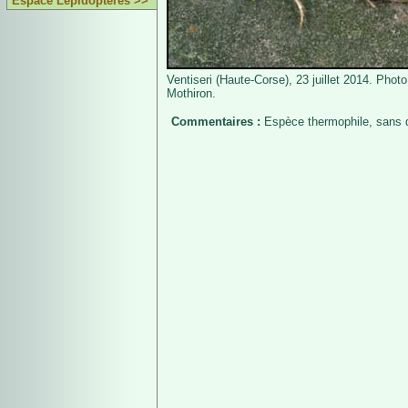
Espace Lépidoptères >>
Ventiseri (Haute-Corse), 23 juillet 2014. Photo
Mothiron.
Commentaires :
Espèce thermophile, sans d