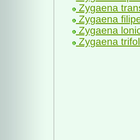
Zygaena trans
Zygaena filip
Zygaena loni
Zygaena trifol