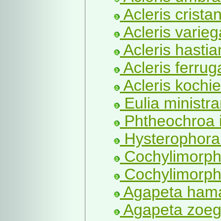
Acleris crista
Acleris varieg
Acleris hastia
Acleris ferrug
Acleris kochie
Eulia ministra
Phtheochroa 
Hysterophora
Cochylimorph
Cochylimorph
Agapeta hama
Agapeta zoeg