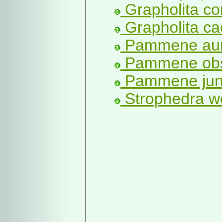
Grapholita co
Grapholita ca
Pammene aur
Pammene obs
Pammene juni
Strophedra w