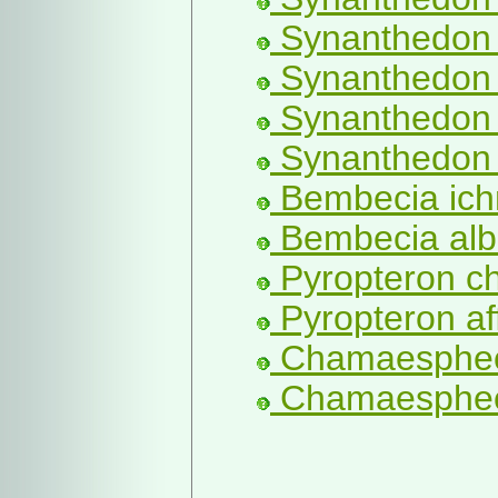
Synanthedon 
Synanthedon 
Synanthedon v
Synanthedon 
Bembecia ich
Bembecia alb
Pyropteron ch
Pyropteron aff
Chamaesphecia
Chamaespheci