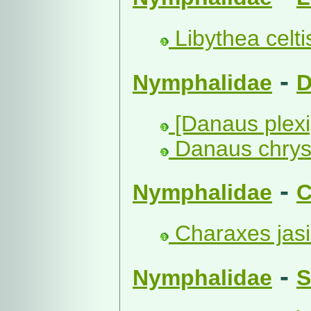
Libythea celti
-
Nymphalidae
D
[Danaus plexi
Danaus chrys
-
Nymphalidae
C
Charaxes jasi
-
Nymphalidae
S