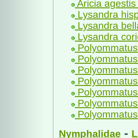
Aricia agestis
Lysandra hisp
Lysandra bell
Lysandra cor
Polyommatus 
Polyommatus t
Polyommatus 
Polyommatus
Polyommatus 
Polyommatus i
Polyommatus 
-
Nymphalidae
L