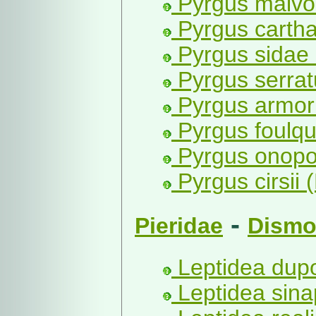
Pyrgus malvoi
Pyrgus cartha
Pyrgus sidae 
Pyrgus serrat
Pyrgus armor
Pyrgus foulqui
Pyrgus onopo
Pyrgus cirsii 
-
Pieridae
Dismo
Leptidea dupo
Leptidea sinap