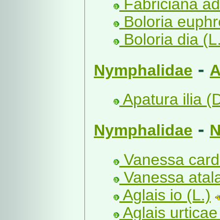
Fabriciana ad
Boloria euphr
Boloria dia (L
-
Nymphalidae
A
Apatura ilia (
-
Nymphalidae
N
Vanessa cardu
Vanessa atala
Aglais io (L.)
Aglais urticae