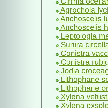
Cirrhia ocella
Agrochola lych
Anchoscelis l
Anchoscelis h
Leptologia ma
Sunira circella
Conistra vacci
Conistra rubi
Jodia croceag
Lithophane s
Lithophane or
Xylena vetust
Xylena exsole