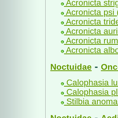
Acronicta stri
Acronicta psi 
Acronicta trid
Acronicta aur
Acronicta rumi
Acronicta al
-
Noctuidae
Onc
Calophasia lu
Calophasia pl
Stilbia anoma
-