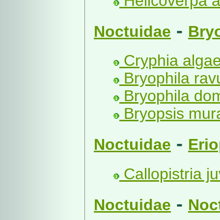
Helicoverpa a
-
Noctuidae
Bry
Cryphia algae
Bryophila rav
Bryophila dom
Bryopsis mural
-
Noctuidae
Eri
Callopistria ju
-
Noctuidae
Noc