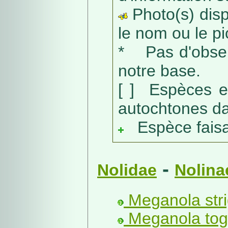
Photo(s) dispo
le nom ou le pic
* Pas d'obser
notre base.
[ ] Espèces e
autochtones da
Espèce faisant
-
Nolidae
Nolina
Meganola stri
Meganola toga