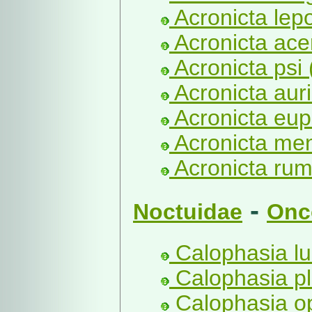
Acronicta lepo
Acronicta acer
Acronicta psi 
Acronicta aur
Acronicta eup
Acronicta men
Acronicta rumi
-
Noctuidae
Onc
Calophasia lu
Calophasia pl
Calophasia op