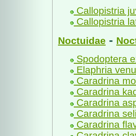
Callopistria ju
Callopistria la
-
Noctuidae
Noc
Spodoptera e
Elaphria venu
Caradrina mo
Caradrina kad
Caradrina as
Caradrina seli
Caradrina fla
Caradrina cla