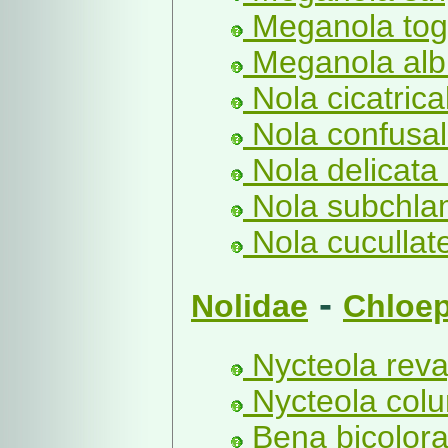
Meganola toga
Meganola albu
Nola cicatrical
Nola confusali
Nola delicata 
Nola subchla
Nola cucullate
-
Nolidae
Chloep
Nycteola rev
Nycteola col
Bena bicolora