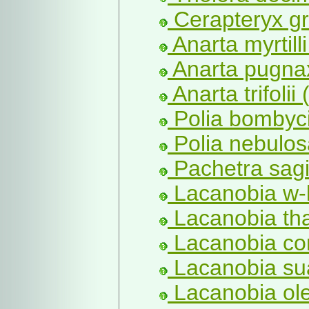
Cerapteryx gr
Anarta myrtilli
Anarta pugna
Anarta trifolii 
Polia bombyci
Polia nebulos
Pachetra sagit
Lacanobia w-l
Lacanobia tha
Lacanobia con
Lacanobia sua
Lacanobia ole