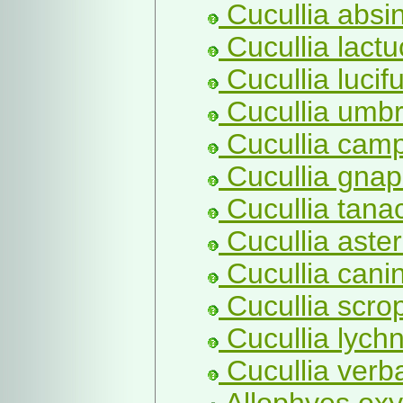
Cucullia absint
Cucullia lactu
Cucullia lucif
Cucullia umbr
Cucullia camp
Cucullia gnaph
Cucullia tanac
Cucullia aster
Cucullia cani
Cucullia scro
Cucullia lychn
Cucullia verba