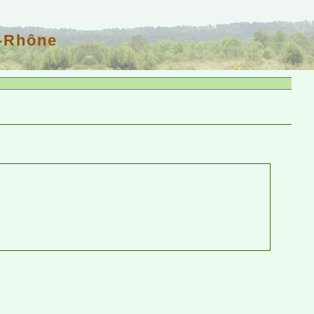
u-Rhône