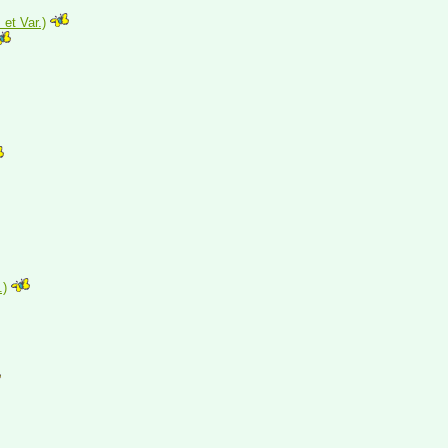
 et Var.)
.)