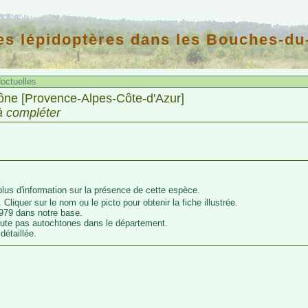
es lépidoptères dans les Bouches-d
octuelles
ne [Provence-Alpes-Côte-d'Azur]
à compléter
lus d'information sur la présence de cette espèce.
 Cliquer sur le nom ou le picto pour obtenir la fiche illustrée.
979 dans notre base.
oute pas autochtones dans le département.
détaillée.