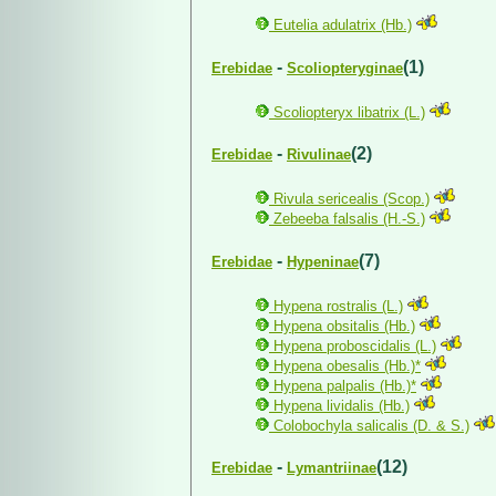
Eutelia adulatrix (Hb.)
-
(1)
Erebidae
Scoliopteryginae
Scoliopteryx libatrix (L.)
-
(2)
Erebidae
Rivulinae
Rivula sericealis (Scop.)
Zebeeba falsalis (H.-S.)
-
(7)
Erebidae
Hypeninae
Hypena rostralis (L.)
Hypena obsitalis (Hb.)
Hypena proboscidalis (L.)
Hypena obesalis (Hb.)*
Hypena palpalis (Hb.)*
Hypena lividalis (Hb.)
Colobochyla salicalis (D. & S.)
-
(12)
Erebidae
Lymantriinae