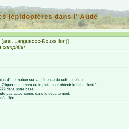
es lépidoptères dans l' Aude
e (anc. Languedoc-Roussillon)]
à compléter
lus d'information sur la présence de cette espèce.
 Cliquer sur le nom ou le picto pour obtenir la fiche illustrée.
979 dans notre base.
oute pas autochtones dans le département.
détaillée.