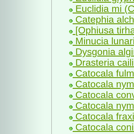
Euclidia mi (C
Catephia alch
[Ophiusa tirha
Minucia lunari
Dysgonia algir
Drasteria cail
Catocala fulm
Catocala nym
Catocala con
Catocala nym
Catocala fraxi
Catocala coni