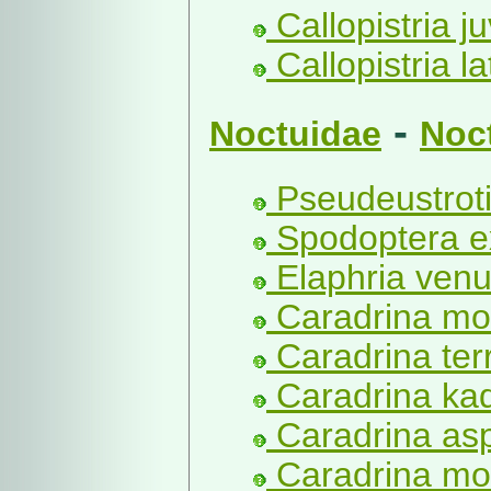
Callopistria ju
Callopistria la
-
Noctuidae
Noc
Pseudeustroti
Spodoptera e
Elaphria venu
Caradrina mo
Caradrina ter
Caradrina kad
Caradrina as
Caradrina mo