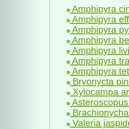
Amphipyra c
Amphipyra eff
Amphipyra py
Amphipyra be
Amphipyra liv
Amphipyra tra
Amphipyra tet
Bryonycta pine
Xylocampa ar
Asteroscopus 
Brachionycha
Valeria jaspide