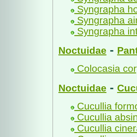
Syngrapha ho
Syngrapha ai
Syngrapha int
-
Noctuidae
Pan
Colocasia cory
-
Noctuidae
Cucu
Cucullia for
Cucullia absint
Cucullia ciner