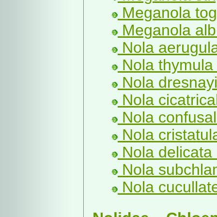
Meganola toga
Meganola albu
Nola aerugula
Nola thymula (
Nola dresnayi
Nola cicatrical
Nola confusali
Nola cristatul
Nola delicata 
Nola subchla
Nola cucullate
-