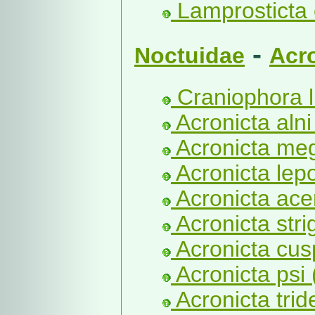
Lamprosticta 
-
Noctuidae
Acr
Craniophora li
Acronicta alni
Acronicta meg
Acronicta lepo
Acronicta acer
Acronicta stri
Acronicta cus
Acronicta psi 
Acronicta trid