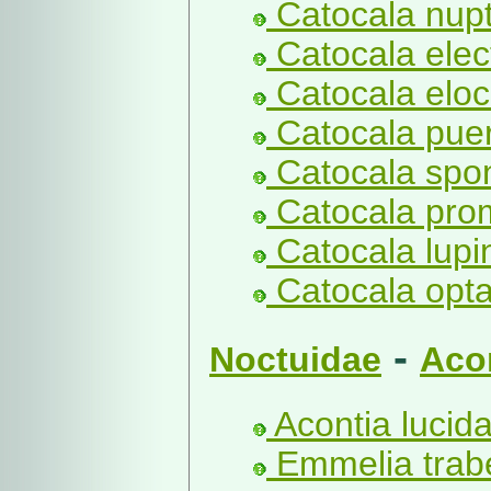
Catocala nupt
Catocala elec
Catocala eloc
Catocala pue
Catocala spon
Catocala prom
Catocala lupi
Catocala opta
-
Noctuidae
Aco
Acontia lucida
Emmelia trabe