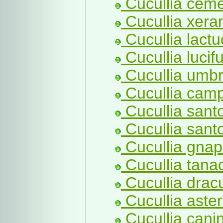
Cucullia ceme
Cucullia xera
Cucullia lactu
Cucullia lucif
Cucullia umbr
Cucullia camp
Cucullia sant
Cucullia santo
Cucullia gnaph
Cucullia tanac
Cucullia drac
Cucullia aster
Cucullia cani