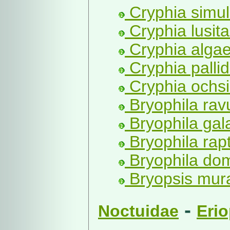
Cryphia simul
Cryphia lusit
Cryphia algae
Cryphia palli
Cryphia ochsi
Bryophila rav
Bryophila gala
Bryophila rapt
Bryophila dom
Bryopsis mural
-
Noctuidae
Eri