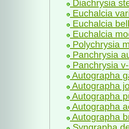
Diachrysia st
Euchalcia vari
Euchalcia bell
Euchalcia mo
Polychrysia m
Panchrysia a
Panchrysia v
Autographa g
Autographa jo
Autographa pu
Autographa a
Autographa br
Syngrapha de