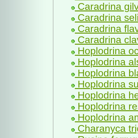
Caradrina gil
Caradrina seli
Caradrina fla
Caradrina cla
Hoplodrina o
Hoplodrina al
Hoplodrina bl
Hoplodrina su
Hoplodrina he
Hoplodrina re
Hoplodrina am
Charanyca tr