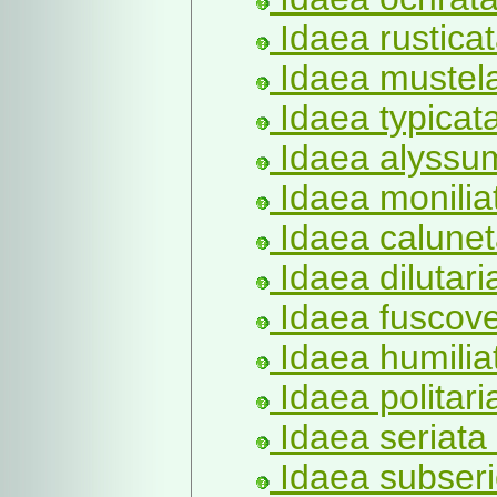
Idaea rusticat
Idaea mustel
Idaea typicat
Idaea alyssum
Idaea monilia
Idaea caluneta
Idaea dilutari
Idaea fuscov
Idaea humilia
Idaea politari
Idaea seriata
Idaea subseri