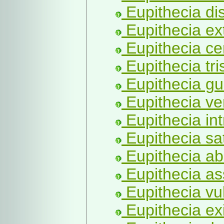
Eupithecia dis
Eupithecia ex
Eupithecia ce
Eupithecia tri
Eupithecia g
Eupithecia ver
Eupithecia int
Eupithecia sa
Eupithecia abs
Eupithecia as
Eupithecia vu
Eupithecia ex