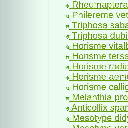
Rheumaptera 
Philereme vet
Triphosa saba
Triphosa dubit
Horisme vital
Horisme tersa
Horisme radic
Horisme aemu
Horisme calli
Melanthia pro
Anticollix spar
Mesotype did