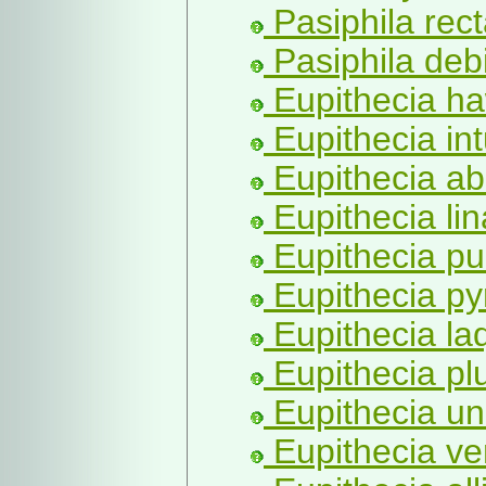
Pasiphila rect
Pasiphila debi
Eupithecia ha
Eupithecia int
Eupithecia ab
Eupithecia lin
Eupithecia pul
Eupithecia py
Eupithecia la
Eupithecia pl
Eupithecia un
Eupithecia ve