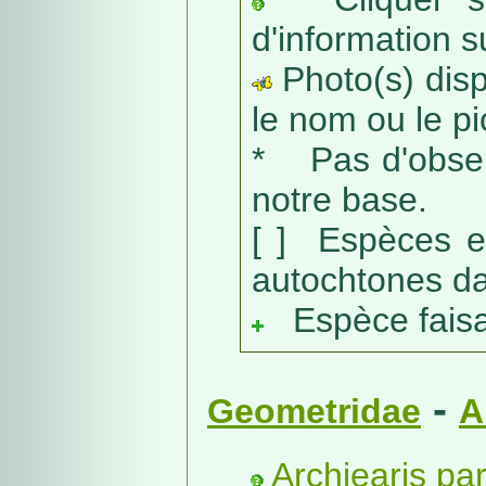
d'information s
Photo(s) dispo
le nom ou le pic
* Pas d'obser
notre base.
[ ] Espèces e
autochtones da
Espèce faisant
-
Geometridae
A
Archiearis par