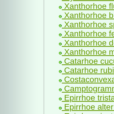
Xanthorhoe fl
Xanthorhoe bi
Xanthorhoe sp
Xanthorhoe fe
Xanthorhoe de
Xanthorhoe m
Catarhoe cucu
Catarhoe rubi
Costaconvexa
Camptogramma
Epirrhoe trista
Epirrhoe alter