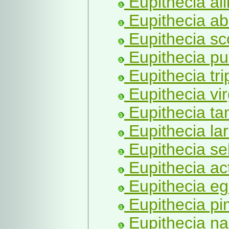
Eupithecia all
Eupithecia ab
Eupithecia sc
Eupithecia pus
Eupithecia tri
Eupithecia vi
Eupithecia tan
Eupithecia lar
Eupithecia sel
Eupithecia ac
Eupithecia eg
Eupithecia pi
Eupithecia na