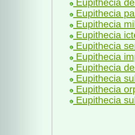
Eupithecia de
Eupithecia pau
Eupithecia mil
Eupithecia icte
Eupithecia se
Eupithecia im
Eupithecia den
Eupithecia su
Eupithecia or
Eupithecia su