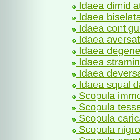
Idaea dimidia
Idaea biselata
Idaea contigu
Idaea aversat
Idaea degener
Idaea stramin
Idaea deversa
Idaea squalida
Scopula immo
Scopula tesse
Scopula carica
Scopula nigro