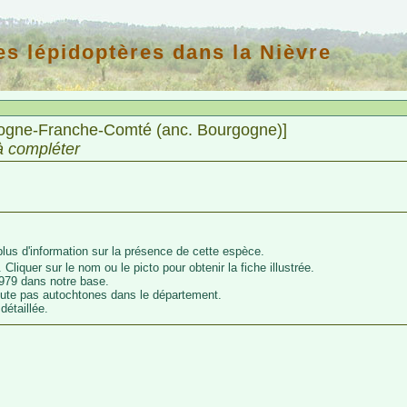
es lépidoptères dans la Nièvre
gogne-Franche-Comté (anc. Bourgogne)]
à compléter
lus d'information sur la présence de cette espèce.
 Cliquer sur le nom ou le picto pour obtenir la fiche illustrée.
979 dans notre base.
oute pas autochtones dans le département.
détaillée.