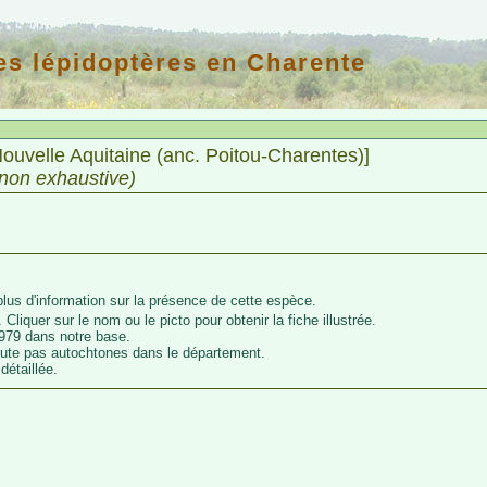
es lépidoptères en Charente
uvelle Aquitaine (anc. Poitou-Charentes)]
 non exhaustive)
lus d'information sur la présence de cette espèce.
 Cliquer sur le nom ou le picto pour obtenir la fiche illustrée.
979 dans notre base.
oute pas autochtones dans le département.
détaillée.