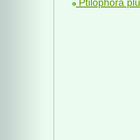
Ptilophora pl