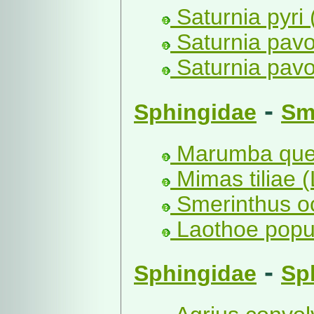
Saturnia pyri 
Saturnia pavo
Saturnia pavo
-
Sphingidae
Sm
Marumba quer
Mimas tiliae (
Smerinthus oc
Laothoe popul
-
Sphingidae
Sp