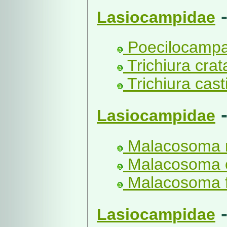
Lasiocampidae
Poecilocampa 
Trichiura crat
Trichiura casti
Lasiocampidae
Malacosoma n
Malacosoma c
Malacosoma f
Lasiocampidae