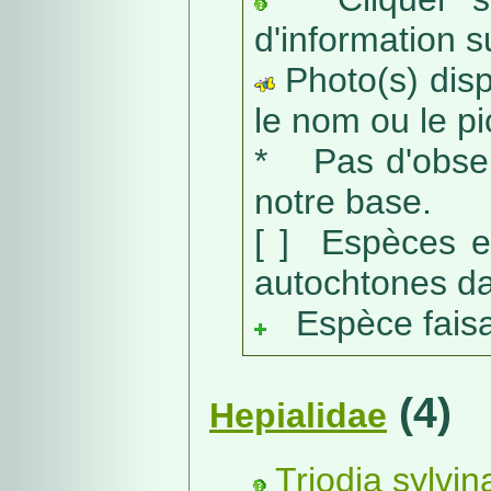
d'information s
Photo(s) dispo
le nom ou le pic
* Pas d'obser
notre base.
[ ] Espèces e
autochtones da
Espèce faisant
(4)
Hepialidae
Triodia sylvin