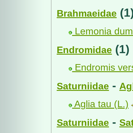
(1
Brahmaeidae
Lemonia dumi
(1)
Endromidae
Endromis vers
-
Saturniidae
Ag
Aglia tau (L.)
-
Saturniidae
Sa