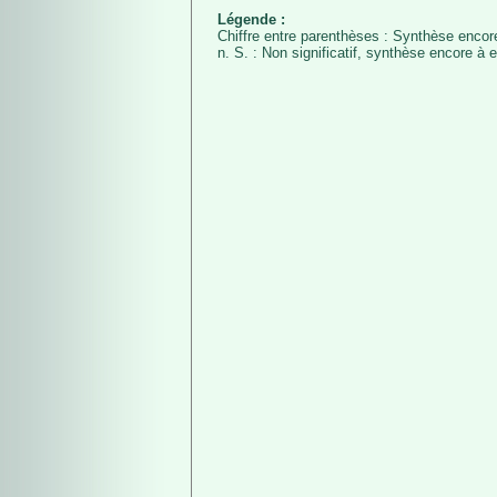
Légende :
Chiffre entre parenthèses : Synthèse encore
n. S. : Non significatif, synthèse encore à e