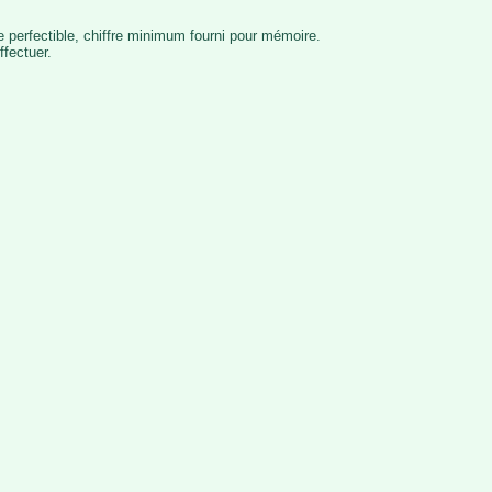
 perfectible, chiffre minimum fourni pour mémoire.
ffectuer.