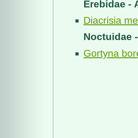
Erebidae - 
Diacrisia me
Noctuidae -
Gortyna borel