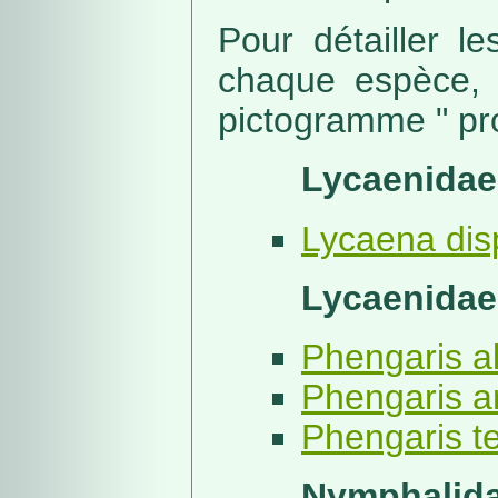
Pour détailler l
chaque espèce, 
pictogramme " pro
Lycaenidae
Lycaena dis
Lycaenidae
Phengaris al
Phengaris ar
Phengaris te
Nymphalida