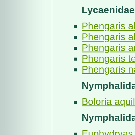
Lycaenidae
Phengaris al
Phengaris al
Phengaris ar
Phengaris te
Phengaris na
Nymphalidae
Boloria aquil
Nymphalida
Euphydryas a