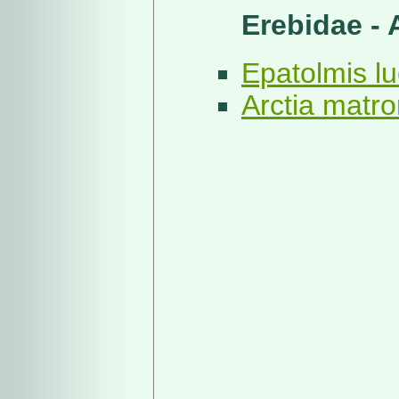
Erebidae - 
Epatolmis lu
Arctia matro