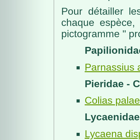
Pour détailler l
chaque espèce, 
pictogramme " pro
Papilionida
Parnassius a
Pieridae - 
Colias palae
Lycaenidae
Lycaena dis