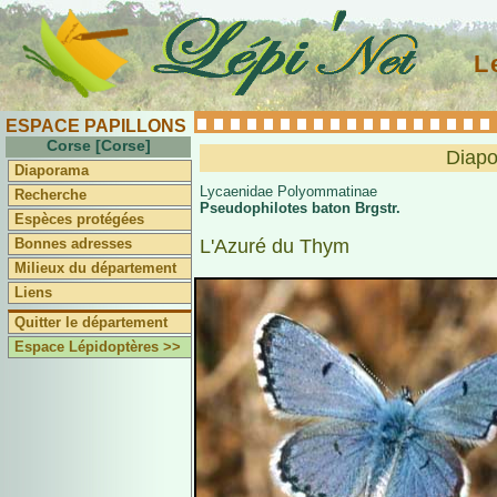
L
ESPACE PAPILLONS
Corse [Corse]
Diapo
Diaporama
Lycaenidae Polyommatinae
Recherche
Pseudophilotes baton Brgstr.
Espèces protégées
Bonnes adresses
L'Azuré du Thym
Milieux du département
Liens
Quitter le département
Espace Lépidoptères >>