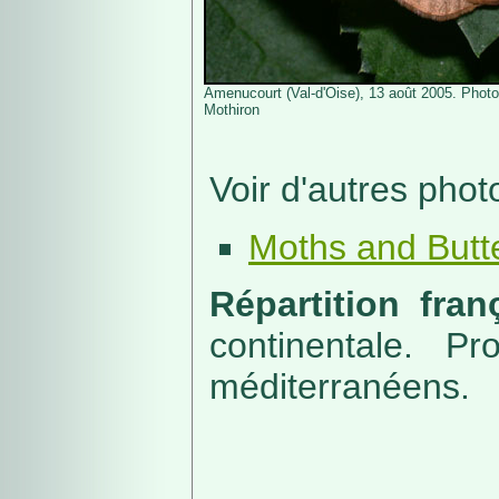
Amenucourt (Val-d'Oise), 13 août 2005. Photo
Mothiron
Voir d'autres phot
Moths and Butte
Répartition fra
continentale. P
méditerranéens.